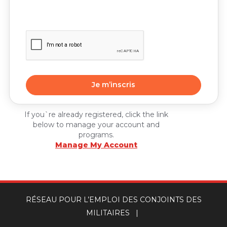
If you`re already registered, click the link
below to manage your account and
programs.
Manage My Account
RÉSEAU POUR L’EMPLOI DES CONJOINTS DES
MILITAIRES