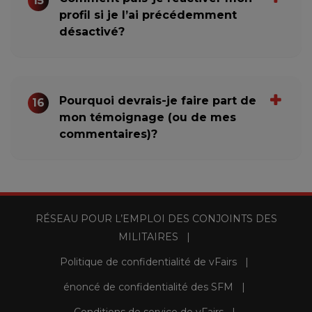
15
profil si je l’ai précédemment
désactivé?
Pourquoi devrais-je faire part de
16
mon témoignage (ou de mes
commentaires)?
RÉSEAU POUR L’EMPLOI DES CONJOINTS DES
MILITAIRES
Politique de confidentialité de vFairs
énoncé de confidentialité des SFM