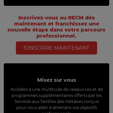
Inscrivez-vous au RECM dès
maintenant et franchissez une
nouvelle étape dans votre parcours
professionnel.
S’INSCRIRE MAINTENANT
Misez sur vous
Accédez à une multitude de ressources et de
programmes supplémentaires offerts par les
Services aux familles des militaires conçus
pour vous aider à atteindre vos objectifs